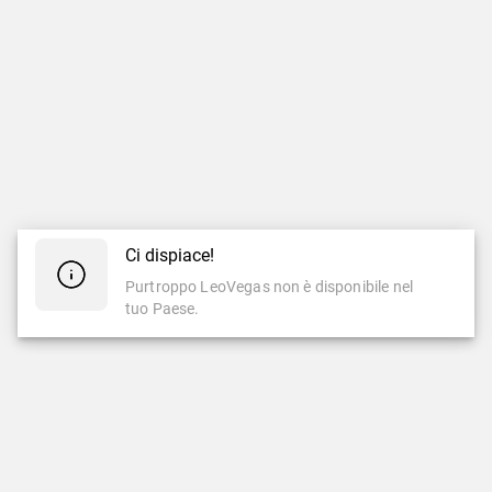
Ci dispiace!
Purtroppo LeoVegas non è disponibile nel
tuo Paese.