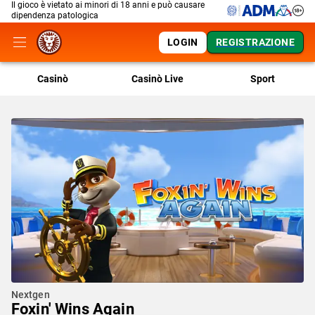
Il gioco è vietato ai minori di 18 anni e può causare
dipendenza patologica
LOGIN
REGISTRAZIONE
Casinò
Casinò Live
Sport
Nextgen
Foxin' Wins Again