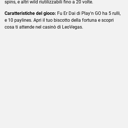
spins, e altri wild riutilizzabili fino a 20 volte.
Caratteristiche del gioco:
Fu Er Dai di Play'n GO ha 5 rulli,
e 10 paylines. Apri il tuo biscotto della fortuna e scopri
cosa ti attende nel casinò di LeoVegas.