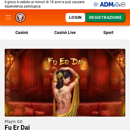
Il gioco è vietato ai minori di 18 anni e può causare
dipendenza patologica
LOGIN
REGISTRAZIONE
Casinò
Casinò Live
Sport
Play'n GO
Fu Er Dai