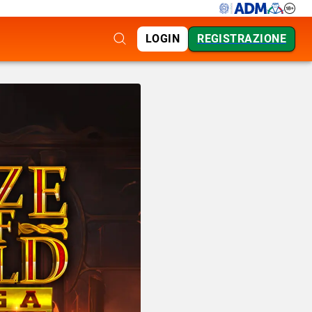
LOGIN
REGISTRAZIONE