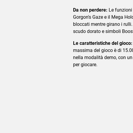
Da non perdere:
Le funzioni
Gorgon's Gaze e il Mega Hold&
bloccati mentre girano i rull
scudo dorato e simboli Booste
Le caratteristiche del gioco:
massima del gioco è di 15.000
nella modalità demo, con un 
per giocare.