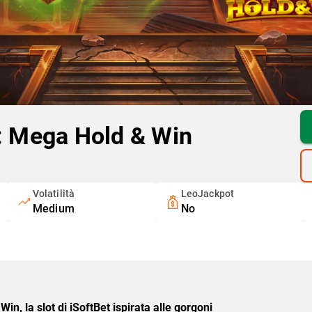
: Mega Hold & Win
Volatilità
LeoJackpot
Medium
No
n, la slot di iSoftBet ispirata alle gorgoni