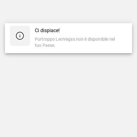
Ci dispiace!
Purtroppo LeoVegas non è disponibile nel
tuo Paese.
CASINÒ
CASINÒ LIVE
Casinò
Casinò Live
Slot Famose
Nuovi Giochi Live