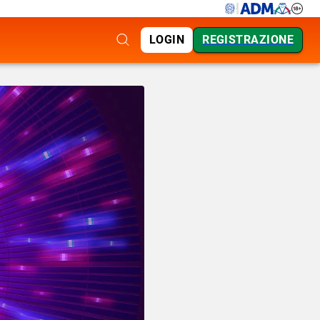
LOGIN
REGISTRAZIONE