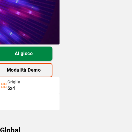
Al gioco
Modalità Demo
Griglia
6x4
 Global