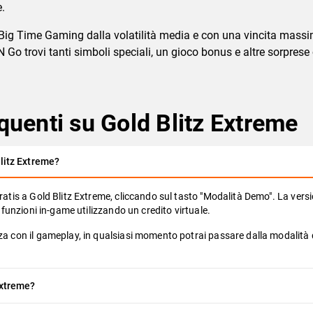
.
 Big Time Gaming dalla volatilità media e con una vincita massi
N Go trovi tanti simboli speciali, un gioco bonus e altre sorprese 
uenti su Gold Blitz Extreme
litz Extreme?
tis a Gold Blitz Extreme, cliccando sul tasto "Modalità Demo". La versio
 funzioni in-game utilizzando un credito virtuale.
a con il gameplay, in qualsiasi momento potrai passare dalla modalità 
Extreme?