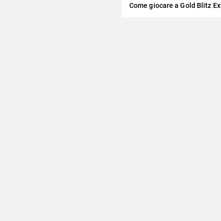
Come giocare a Gold Blitz E