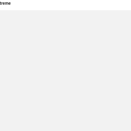
xtreme