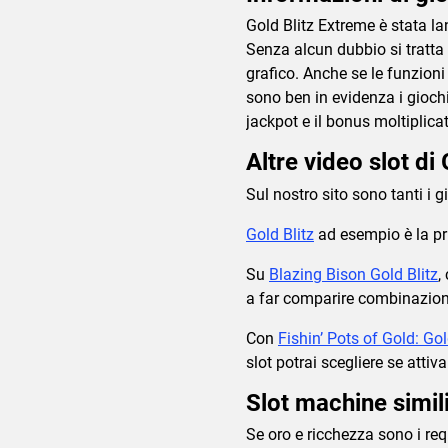
Gold Blitz Extreme è stata l
Senza alcun dubbio si tratta 
grafico. Anche se le funzioni
sono ben in evidenza i giochi 
jackpot e il bonus moltiplica
Altre video slot d
Sul nostro sito sono tanti i 
Gold Blitz
ad esempio è la pri
Su
Blazing Bison Gold Blitz
,
a far comparire combinazioni 
Con
Fishin’ Pots of Gold: Gol
slot potrai scegliere se attivar
Slot machine simili
Se oro e ricchezza sono i req