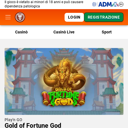
Il gioco è vietato ai minori di 18 anni e può causare
dipendenza patologica
LOGIN
REGISTRAZIONE
Casinò
Casinò Live
Sport
Play'n GO
Gold of Fortune God