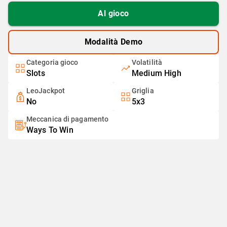
Al gioco
Modalità Demo
Categoria gioco
Volatilità
Slots
Medium High
LeoJackpot
Griglia
No
5x3
Meccanica di pagamento
Ways To Win