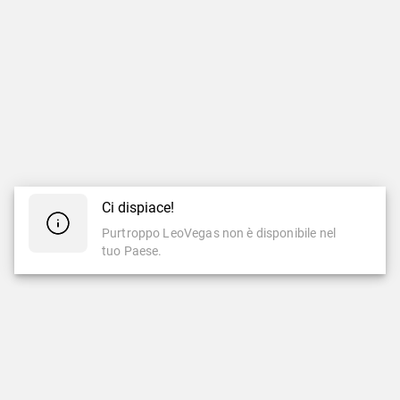
Ci dispiace!
Purtroppo LeoVegas non è disponibile nel
tuo Paese.