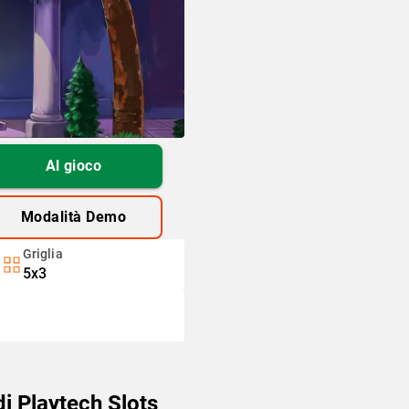
Al gioco
Modalità Demo
Griglia
5x3
di Playtech Slots