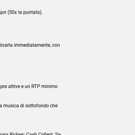
jor (50x la puntata).
ttivarla immediatamente, con
empre attive e un RTP minimo
 la musica di sottofondo che
ahara Riches: Cash Collect. Se