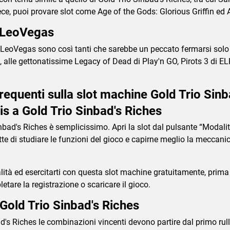
nvece, puoi provare slot come Age of the Gods: Glorious Griffin ed 
u LeoVegas
di LeoVegas sono così tanti che sarebbe un peccato fermarsi solo
, alle gettonatissime Legacy of Dead di Play'n GO, Pirots 3 di E
quenti sulla slot machine Gold Trio Sinb
s a Gold Trio Sinbad's Riches
nbad's Riches è semplicissimo. Apri la slot dal pulsante “Modali
e di studiare le funzioni del gioco e capirne meglio la meccanic
alità ed esercitarti con questa slot machine gratuitamente, prima d
etare la registrazione o scaricare il gioco.
Gold Trio Sinbad's Riches
d's Riches le combinazioni vincenti devono partire dal primo rullo