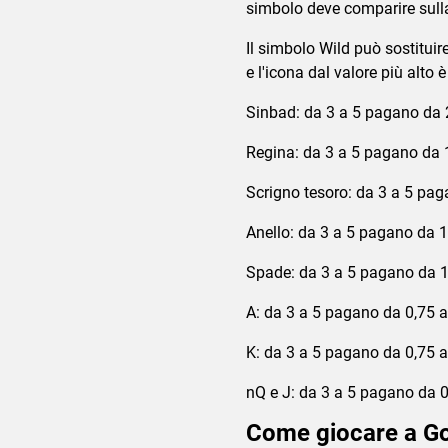
simbolo deve comparire sulla
Il simbolo Wild può sostituir
e l'icona dal valore più alto
Sinbad: da 3 a 5 pagano da 
Regina: da 3 a 5 pagano da 
Scrigno tesoro: da 3 a 5 pag
Anello: da 3 a 5 pagano da 1
Spade: da 3 a 5 pagano da 1
A: da 3 a 5 pagano da 0,75 a
K: da 3 a 5 pagano da 0,75 a
nQ e J: da 3 a 5 pagano da 0
Come giocare a Go