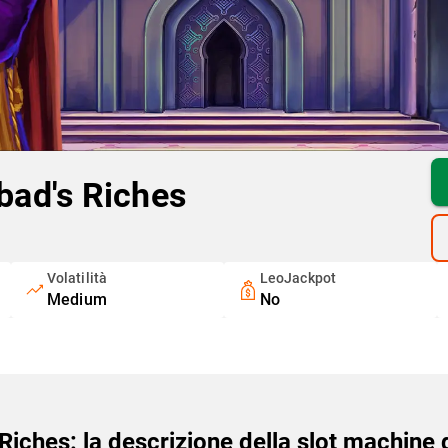
bad's Riches
Volatilità
LeoJackpot
Medium
No
Riches: la descrizione della slot machine 