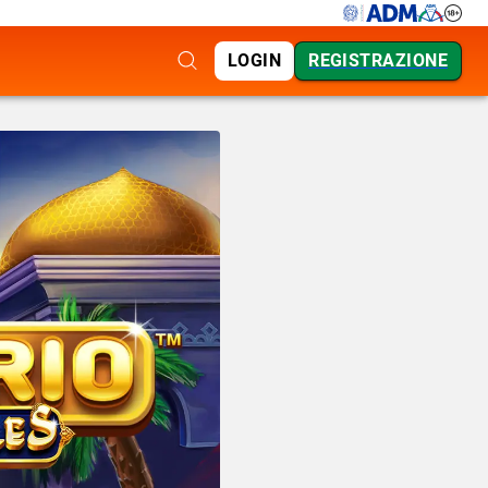
LOGIN
REGISTRAZIONE