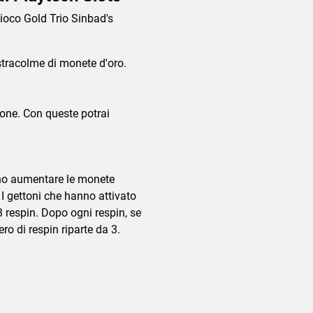
gioco Gold Trio Sinbad's
 stracolme di monete d'oro.
one. Con queste potrai
ono aumentare le monete
 I gettoni che hanno attivato
3 respin. Dopo ogni respin, se
ro di respin riparte da 3.