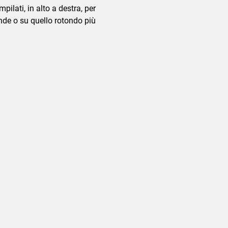
pilati, in alto a destra, per
ande o su quello rotondo più