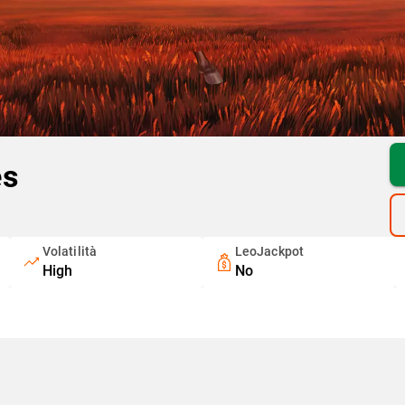
es
Volatilità
LeoJackpot
High
No