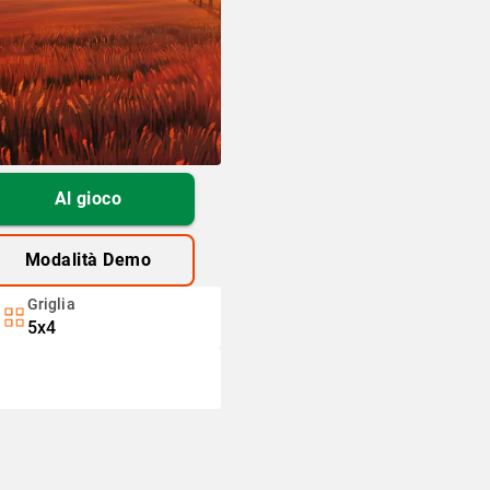
Al gioco
Modalità Demo
Griglia
5x4