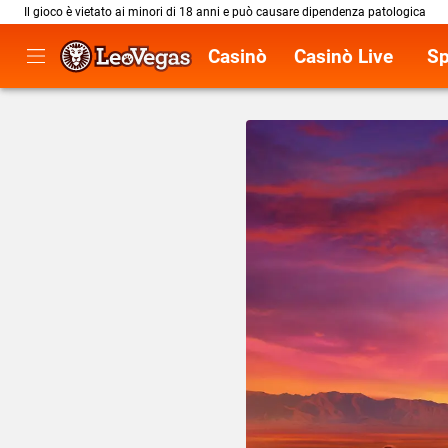
Il gioco è vietato ai minori di 18 anni e può causare dipendenza patologica
Casinò
Casinò Live
Sp