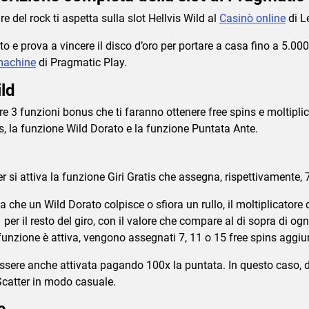
e del rock ti aspetta sulla slot Hellvis Wild al
Casinò online
di L
to e prova a vincere il disco d’oro per portare a casa fino a 5.00
machine
di Pragmatic Play.
ild
are 3 funzioni bonus che ti faranno ottenere free spins e moltiplic
tis, la funzione Wild Dorato e la funzione Puntata Ante.
 si attiva la funzione Giri Gratis che assegna, rispettivamente, 7
lta che un Wild Dorato colpisce o sfiora un rullo, il moltiplicatore
per il resto del giro, con il valore che compare al di sopra di og
unzione è attiva, vengono assegnati 7, 11 o 15 free spins aggiun
ssere anche attivata pagando 100x la puntata. In questo caso, du
Scatter in modo casuale.
o