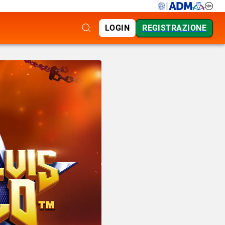
LOGIN
REGISTRAZIONE