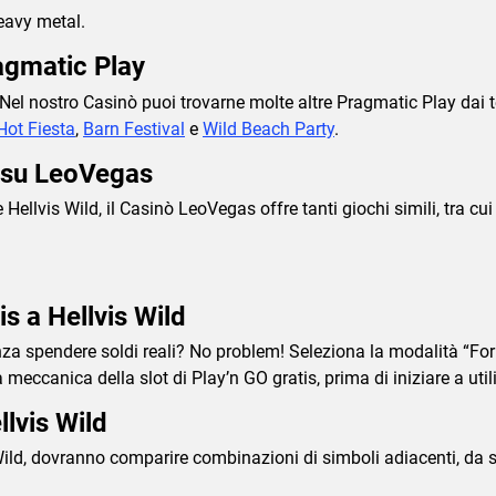
eavy metal.
ragmatic Play
? Nel nostro Casinò puoi trovarne molte altre Pragmatic Play dai 
Hot Fiesta
,
Barn Festival
e
Wild Beach Party
.
e su LeoVegas
e Hellvis Wild, il Casinò LeoVegas offre tanti giochi simili, tra cu
s a Hellvis Wild
nza spendere soldi reali? No problem! Seleziona la modalità “Fo
 meccanica della slot di Play’n GO gratis, prima di iniziare a utili
lvis Wild
 Wild, dovranno comparire combinazioni di simboli adiacenti, da si