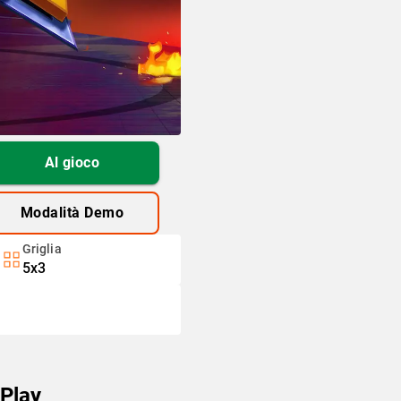
Al gioco
Modalità Demo
Griglia
5x3
 Play