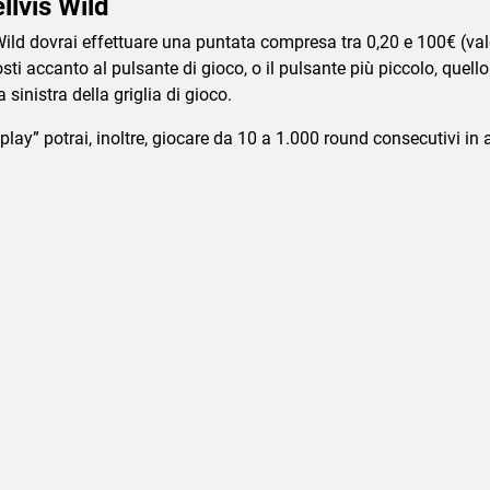
lvis Wild
s Wild dovrai effettuare una puntata compresa tra 0,20 e 100€ (va
posti accanto al pulsante di gioco, o il pulsante più piccolo, quell
 sinistra della griglia di gioco.
lay” potrai, inoltre, giocare da 10 a 1.000 round consecutivi in