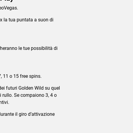
eoVegas.
0x la tua puntata a suon di
heranno le tue possibilità di
, 11 o 15 free spins.
 dei futuri Golden Wild su quel
ni rullo. Se compaiono 3, 4 o
tivi.
rante il giro d’attivazione