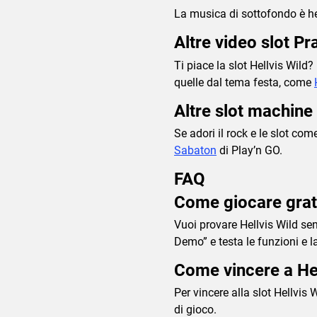
La musica di sottofondo è h
Altre video slot P
Ti piace la slot Hellvis Wild
quelle dal tema festa, come
Altre slot machin
Se adori il rock e le slot com
Sabaton
di Play’n GO.
FAQ
Come giocare grati
Vuoi provare Hellvis Wild se
Demo” e testa le funzioni e la
Come vincere a Hel
Per vincere alla slot Hellvis
di gioco.