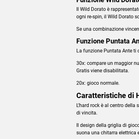
Il Wild Dorato è rappresentat
ogni re-spin, il Wild Dorato 
Se una combinazione vincente
Funzione Puntata A
La funzione Puntata Ante ti of
30x: compare un maggior nume
Gratis viene disabilitata.
20x: gioco normale.
Caratteristiche di 
L’hard rock è al centro della 
di vincita.
Il design della griglia di gio
suona una chitarra elettrica 