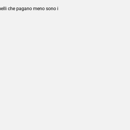
 quelli che pagano meno sono i