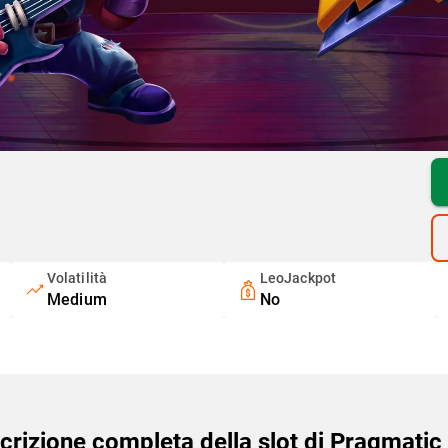
Volatilità
LeoJackpot
Medium
No
scrizione completa della slot di Pragmatic