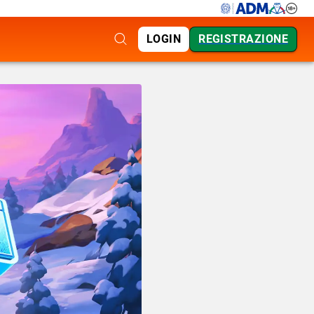
LOGIN
REGISTRAZIONE