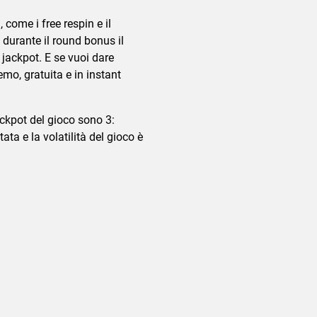
 come i free respin e il
 durante il round bonus il
jackpot. E se vuoi dare
emo, gratuita e in instant
ckpot del gioco sono 3:
a e la volatilità del gioco è