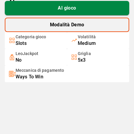
Al gioco
Modalità Demo
Categoria gioco
Volatilità
Slots
Medium
LeoJackpot
Griglia
No
5x3
Meccanica di pagamento
Ways To Win