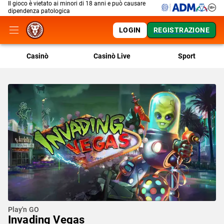
Il gioco è vietato ai minori di 18 anni e può causare
dipendenza patologica
LOGIN
REGISTRAZIONE
Casinò
Casinò Live
Sport
Play'n GO
Invading Vegas