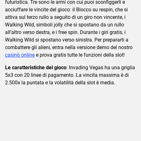
futuristica. Tre sono le armi con cui puoi sconfiggerli e
acciuffare le vincite del gioco: il Blocco su respin, che si
attiva sul terzo rullo a seguito di un giro non vincente, i
Walking Wild, simboli jolly che si spostano da un rullo
all’altro verso destra, e i free spin. Durante i giri gratis, i
Walking Wild si spostano verso sinistra. Per prepararti a
combattere gli alieni, entra nella versione demo del nostro
casinò online
e prova gratis tutte le funzioni della slot!
Le caratteristiche del gioco
: Invading Vegas ha una griglia
5x3 con 20 linee di pagamento. La vincita massima è di
2.500x la puntata e la volatilità della slot è media.