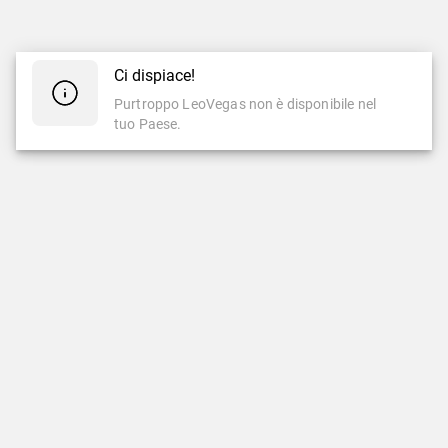
Ci dispiace!
Purtroppo LeoVegas non è disponibile nel
tuo Paese.
CASINÒ
CASINÒ LIVE
Casinò
Casinò Live
Slot Famose
Nuovi Giochi Live
LeoVegas Originals
LeoVegas Exclusive