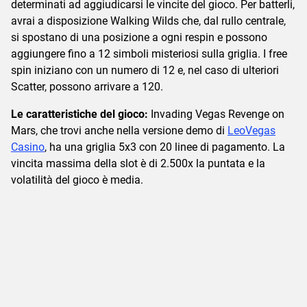
determinati ad aggiudicarsi le vincite del gioco. Per batterli,
avrai a disposizione Walking Wilds che, dal rullo centrale,
si spostano di una posizione a ogni respin e possono
aggiungere fino a 12 simboli misteriosi sulla griglia. I free
spin iniziano con un numero di 12 e, nel caso di ulteriori
Scatter, possono arrivare a 120.
Le caratteristiche del gioco:
Invading Vegas Revenge on
Mars, che trovi anche nella versione demo di
LeoVegas
Casino
, ha una griglia 5x3 con 20 linee di pagamento. La
vincita massima della slot è di 2.500x la puntata e la
volatilità del gioco è media.