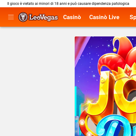
Il gioco è vietato ai minori di 18 anni e può causare dipendenza patologica
Casinò
Casinò Live
Sp