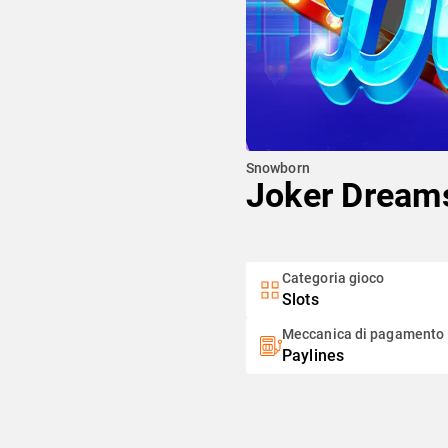
Snowborn
Joker Dream
Categoria gioco
Slots
Meccanica di pagamento
Paylines