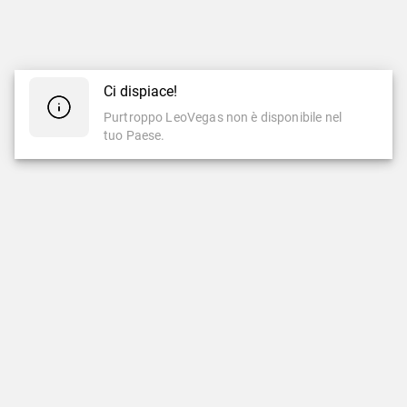
Ci dispiace!
Purtroppo LeoVegas non è disponibile nel
tuo Paese.
CASINÒ
CASINÒ LIVE
Casinò
Casinò Live
Slot Famose
Nuovi Giochi Live