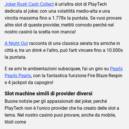
Joker Rush Cash Collect
è un’altra slot di PlayTech
dedicata al joker, con una volatilità medio-alta e una
vincita massima fino a 1.778x la puntata. Se vuoi provare
altre slot di queste provider, mettiti comodo perché nel
nostro casinò la scelta non manca!
A Night Out
racconta di una classica serata tra amiche in
città e, tra un drink e l’altro, può farti vincere fino a 10.000x
la puntata.
E se ami le ambientazioni subacquee, fai un giro su
Pearls
Pearls Pearls
, con la fantastica funzione Fire Blaze Respin
e 4 jackpot da capogiro!
Slot machine simili di provider diversi
Buone notizie per gli appassionati del joker, perché
PlayTech non è l'unico provider che ha creato delle slot a
tema. Nel nostro casinò puoi provare, anche da mobile,
titoli come