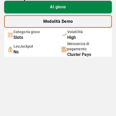
Al gioco
Modalità Demo
Categoria gioco
Volatilità
Slots
High
Meccanica di
LeoJackpot
pagamento
No
Cluster Pays