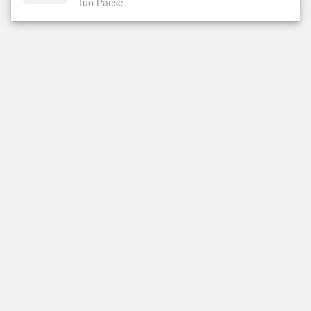
tuo Paese.
CASINÒ
CASINÒ LIVE
Casinò
Casinò Live
Slot Famose
Nuovi Giochi Live
LeoVegas Originals
LeoVegas Exclusive
Slot Nuove
Tavoli Italiani
Slot con Jackpot
Popolari Casinò Live
Giochi da Tavolo
Roulette
Quick Games
Blackjack