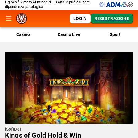
Il gioco è vietato ai minori di 18 anni e può causare
dipendenza patologica
LOGIN
REGISTRAZIONE
Casinò
Casinò Live
Sport
iSoftBet
Kings of Gold Hold & Win