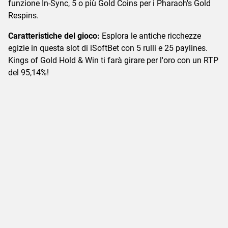
funzione In-Sync, 5 o più Gold Coins per i Pharaoh's Gold
Respins.
Caratteristiche del gioco:
Esplora le antiche ricchezze
egizie in questa slot di iSoftBet con 5 rulli e 25 paylines.
Kings of Gold Hold & Win ti farà girare per l'oro con un RTP
del 95,14%!