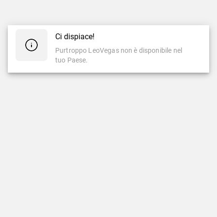
Ci dispiace!
Purtroppo LeoVegas non è disponibile nel
tuo Paese.
CASINÒ
CASINÒ LIVE
Casinò
Casinò Live
Slot Famose
Nuovi Giochi Live
LeoVegas Originals
LeoVegas Exclusive