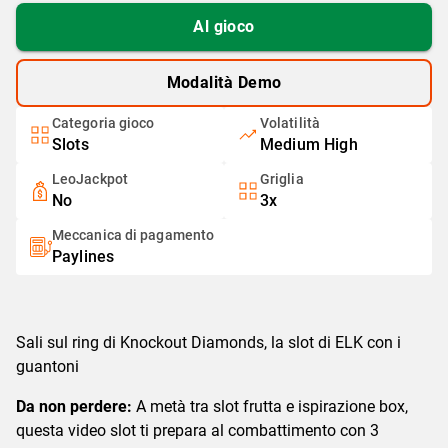
Al gioco
Modalità Demo
Categoria gioco
Volatilità
Slots
Medium High
LeoJackpot
Griglia
No
3x
Meccanica di pagamento
Paylines
Sali sul ring di Knockout Diamonds, la slot di ELK con i
guantoni
Da non perdere:
A metà tra slot frutta e ispirazione box,
questa video slot ti prepara al combattimento con 3