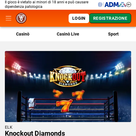
Il gioco è vietato ai minori di 18 anni e può causare
dipendenza patologica
LOGIN
REGISTRAZIONE
Casinò
Casinò Live
Sport
ELK
Knockout Diamonds