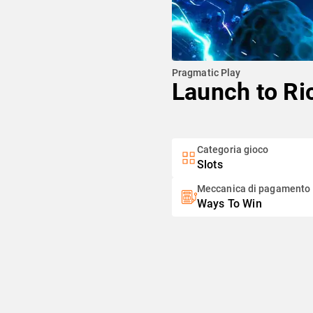
Pragmatic Play
Launch to Ri
Categoria gioco
Slots
Meccanica di pagamento
Ways To Win