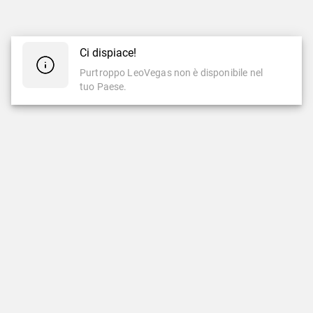
Ci dispiace!
Purtroppo LeoVegas non è disponibile nel
tuo Paese.
CASINÒ
CASINÒ LIVE
Casinò
Casinò Live
Slot Famose
Nuovi Giochi Live
LeoVegas Originals
LeoVegas Exclusive