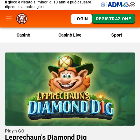
Il gioco è vietato ai minori di 18 anni e può causare
dipendenza patologica
LOGIN
REGISTRAZIONE
Casinò
Casinò Live
Sport
Play'n GO
Leprechaun's Diamond Dig