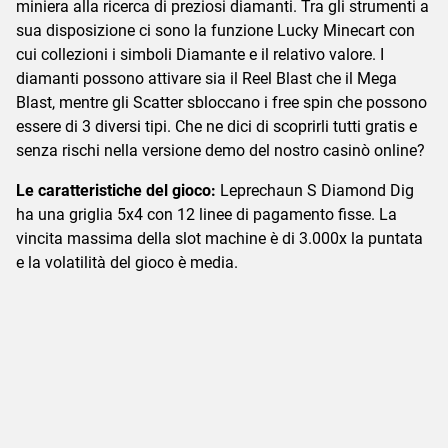
miniera alla ricerca di preziosi diamanti. Tra gli strumenti a
sua disposizione ci sono la funzione Lucky Minecart con
cui collezioni i simboli Diamante e il relativo valore. I
diamanti possono attivare sia il Reel Blast che il Mega
Blast, mentre gli Scatter sbloccano i free spin che possono
essere di 3 diversi tipi. Che ne dici di scoprirli tutti gratis e
senza rischi nella versione demo del nostro casinò online?
Le caratteristiche del gioco:
Leprechaun S Diamond Dig
ha una griglia 5x4 con 12 linee di pagamento fisse. La
vincita massima della slot machine è di 3.000x la puntata
e la volatilità del gioco è media.