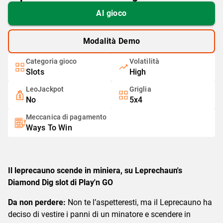
Al gioco
Modalità Demo
Categoria gioco
Volatilità
Slots
High
LeoJackpot
Griglia
No
5x4
Meccanica di pagamento
Ways To Win
Il leprecauno scende in miniera, su Leprechaun's
Diamond Dig slot di Play'n GO
Da non perdere:
Non te l’aspetteresti, ma il Leprecauno ha
deciso di vestire i panni di un minatore e scendere in