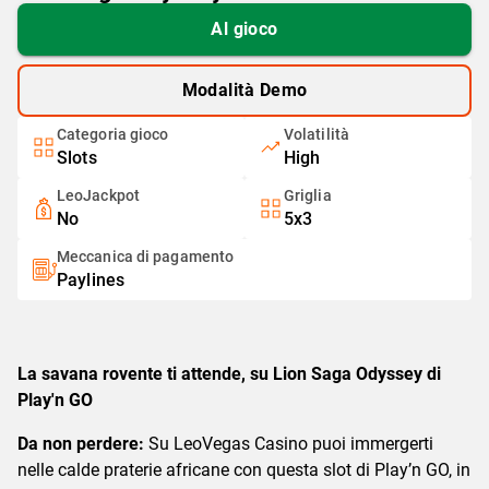
Al gioco
Modalità Demo
Categoria gioco
Volatilità
Slots
High
LeoJackpot
Griglia
No
5x3
Meccanica di pagamento
Paylines
La savana rovente ti attende, su Lion Saga Odyssey di
Play'n GO
Da non perdere:
Su LeoVegas Casino puoi immergerti
nelle calde praterie africane con questa slot di Play’n GO, in