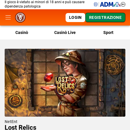
Il gioco è vietato ai minori di 18 anni e può causare
dipendenza patologica
LOGIN
REGISTRAZIONE
Casinò
Casinò Live
Sport
NetEnt
Lost Relics