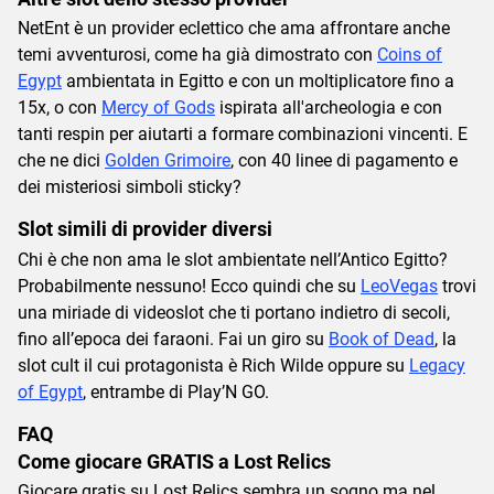
NetEnt è un provider eclettico che ama affrontare anche
temi avventurosi, come ha già dimostrato con
Coins of
Egypt
ambientata in Egitto e con un moltiplicatore fino a
15x, o con
Mercy of Gods
ispirata all'archeologia e con
tanti respin per aiutarti a formare combinazioni vincenti. E
che ne dici
Golden Grimoire
, con 40 linee di pagamento e
dei misteriosi simboli sticky?
Slot simili di provider diversi
Chi è che non ama le slot ambientate nell’Antico Egitto?
Probabilmente nessuno! Ecco quindi che su
LeoVegas
trovi
una miriade di videoslot che ti portano indietro di secoli,
fino all’epoca dei faraoni. Fai un giro su
Book of Dead
, la
slot cult il cui protagonista è Rich Wilde oppure su
Legacy
of Egypt
, entrambe di Play’N GO.
FAQ
Come giocare GRATIS a Lost Relics
Giocare gratis su Lost Relics sembra un sogno ma nel