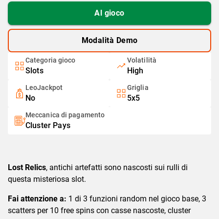
Al gioco
Modalità Demo
Categoria gioco
Volatilità
Slots
High
LeoJackpot
Griglia
No
5x5
Meccanica di pagamento
Cluster Pays
Lost Relics
, antichi artefatti sono nascosti sui rulli di
questa misteriosa slot.
Fai attenzione a:
1 di 3 funzioni random nel gioco base, 3
scatters per 10 free spins con casse nascoste, cluster