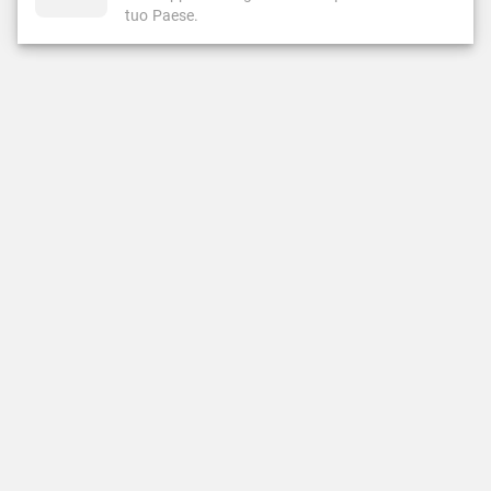
tuo Paese.
CASINÒ
CASINÒ LIVE
Casinò
Casinò Live
Slot Famose
Nuovi Giochi Live
LeoVegas Originals
LeoVegas Exclusive
Slot Nuove
Tavoli Italiani
Slot con Jackpot
Popolari Casinò Live
Giochi da Tavolo
Roulette
Quick Games
Blackjack