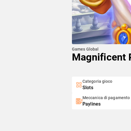
Games Global
Magnificent
Categoria gioco
Slots
Meccanica di pagamento
Paylines