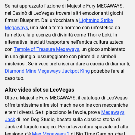
Se hai apprezzato l'azione di Majestic Fury MEGAWAYS,
nel Casinò di LeoVegas troverai altri emozionanti giochi
firmati Blueprint. Dai un'occhiata a
Lightning Strike
Megaways
, una slot a tema norreno con un'estetica da
fumetto e la presenza di divinità come Thor e Loki. In
alternativa, lasciati trasportare nell'antica cultura azteca
con
Temple of Treasure Megaways
, un gioco ambientato
in una giungla lussureggiante con piramidi e simboli
misteriosi. Se invece preferisci andare a caccia di diamanti,
Diamond Mine Megaways Jackpot King
potrebbe fare al
caso tuo.
Altre video slot su LeoVegas
Oltre a Majestic Fury MEGAWAYS, il catalogo di LeoVegas
offre tantissime altre slot machine online con meccaniche
e temi diversi. Se ti piacciono le favole, prova
Megaways
Jack
di Iron Dog Studio, basata sulla classica storia di
Jack e il fagiolo magico. Per un'avventura spaziale ad alta
tensione, c'è
Max Megaways 2
di Big Time Gaming, che ti