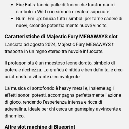
Fire Balls: lancia palle di fuoco che trasformano i
simboli in Wild o in simboli di valore superiore.
Burn 'Em Up: brucia tutti i simboli per farne cadere di
nuovi, creando potenzialmente nuove vincite.
Caratteristiche di Majestic Fury MEGAWAYS slot
Lanciata ad agosto 2024, Majestic Fury MEGAWAYS ti
trasporta in un regno etereo tra nuvole infuocate.
Il protagonista è un maestoso leone dorato, simbolo di
potere e ricchezza. La grafica è nitida e ben definita, e crea
un'atmosfera vibrante e coinvolgente.
La musica di sottofondo è heavy metal e, insieme agli
effetti sonori potenti, accompagna perfettamente l'azione
di gioco, rendendo l'esperienza intensa e ricca di
adrenalina, ideale per chi cerca un gameplay avvincente e
dinamico.
Altre slot machine di Blueprint