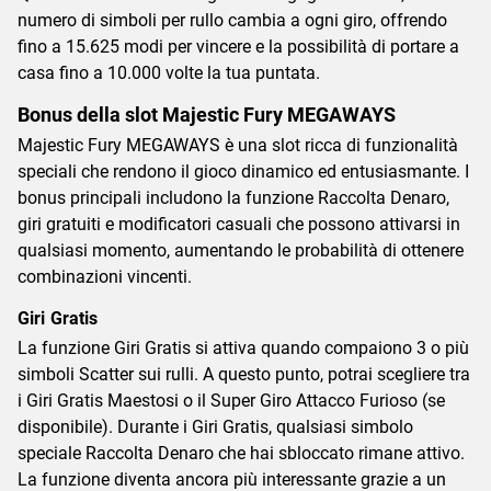
numero di simboli per rullo cambia a ogni giro, offrendo
fino a 15.625 modi per vincere e la possibilità di portare a
casa fino a 10.000 volte la tua puntata.
Bonus della slot Majestic Fury MEGAWAYS
Majestic Fury MEGAWAYS è una slot ricca di funzionalità
speciali che rendono il gioco dinamico ed entusiasmante. I
bonus principali includono la funzione Raccolta Denaro,
giri gratuiti e modificatori casuali che possono attivarsi in
qualsiasi momento, aumentando le probabilità di ottenere
combinazioni vincenti.
Giri Gratis
La funzione Giri Gratis si attiva quando compaiono 3 o più
simboli Scatter sui rulli. A questo punto, potrai scegliere tra
i Giri Gratis Maestosi o il Super Giro Attacco Furioso (se
disponibile). Durante i Giri Gratis, qualsiasi simbolo
speciale Raccolta Denaro che hai sbloccato rimane attivo.
La funzione diventa ancora più interessante grazie a un