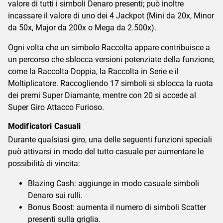
valore di tutti i simboli Denaro presenti; può inoltre
incassare il valore di uno dei 4 Jackpot (Mini da 20x, Minor
da 50x, Major da 200x o Mega da 2.500x).
Ogni volta che un simbolo Raccolta appare contribuisce a
un percorso che sblocca versioni potenziate della funzione,
come la Raccolta Doppia, la Raccolta in Serie e il
Moltiplicatore. Raccogliendo 17 simboli si sblocca la ruota
dei premi Super Diamante, mentre con 20 si accede al
Super Giro Attacco Furioso.
Modificatori Casuali
Durante qualsiasi giro, una delle seguenti funzioni speciali
può attivarsi in modo del tutto casuale per aumentare le
possibilità di vincita:
Blazing Cash: aggiunge in modo casuale simboli
Denaro sui rulli.
Bonus Boost: aumenta il numero di simboli Scatter
presenti sulla griglia.