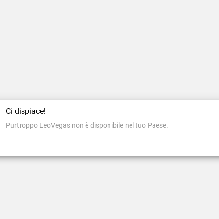
Ci dispiace!
Purtroppo LeoVegas non è disponibile nel tuo Paese.