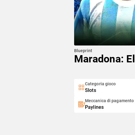
Blueprint
Maradona: El
Categoria gioco
Slots
Meccanica di pagamento
Paylines