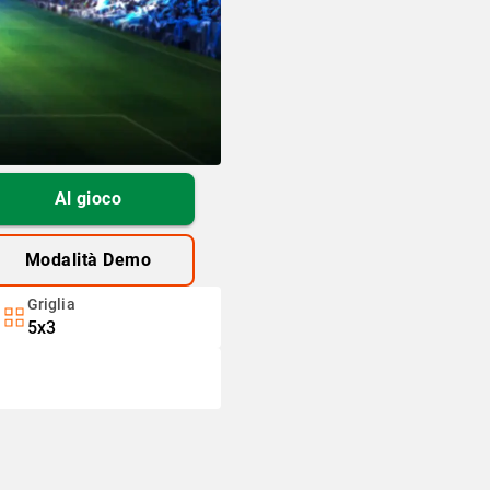
Al gioco
Modalità Demo
Griglia
5x3