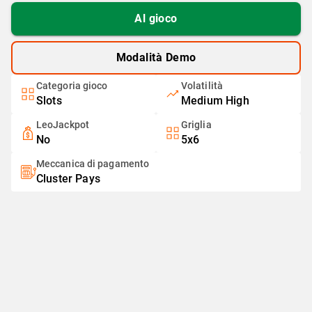
Al gioco
Modalità Demo
Categoria gioco
Volatilità
Slots
Medium High
LeoJackpot
Griglia
No
5x6
Meccanica di pagamento
Cluster Pays