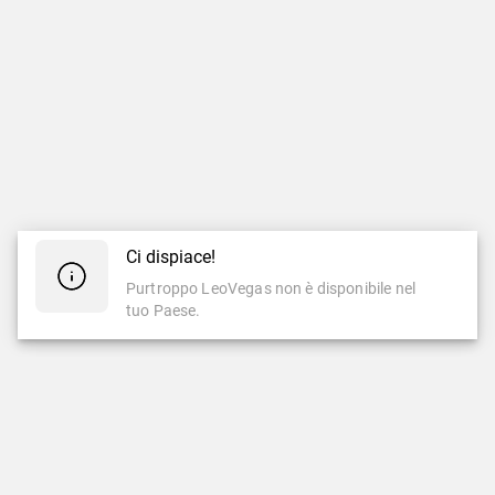
Ci dispiace!
Purtroppo LeoVegas non è disponibile nel
tuo Paese.