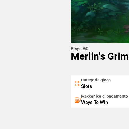
Play'n GO
Merlin's Grim
Categoria gioco
Slots
Meccanica di pagamento
Ways To Win