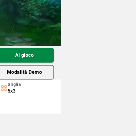
Al gioco
Modalità Demo
Griglia
5x3