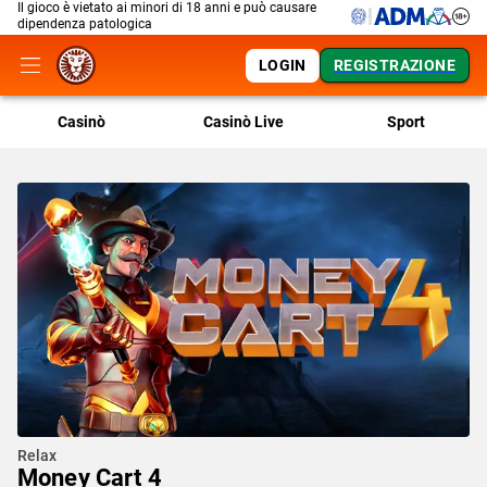
Il gioco è vietato ai minori di 18 anni e può causare
dipendenza patologica
LOGIN
REGISTRAZIONE
Casinò
Casinò Live
Sport
Relax
Money Cart 4