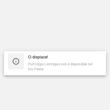
Ci dispiace!
Purtroppo LeoVegas non è disponibile nel
tuo Paese.