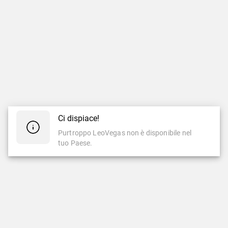
Ci dispiace!
Purtroppo LeoVegas non è disponibile nel
tuo Paese.