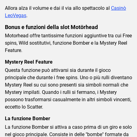
Allora alza il volume e dai il via allo spettacolo al
Casinò
LeoVegas
.
Bonus e funzioni della slot Motörhead
Motorhead offre tantissime funzioni aggiuntive tra cui Free
spins, Wild sostitutivi, funzione Bomber e la Mystery Reel
Feature.
Mystery Reel Feature
Questa funzione può attivarsi sia durante il gioco
principale che durante i free spins. Uno o più rulli diventano
Mystery Reel su cui sono presenti sia simboli normali che
Mystery impilati. Quando i rulli si fermano, i Mystery
possono trasformarsi casualmente in altri simboli vincenti,
eccetto lo Scatter.
La funzione Bomber
La funzione Bomber si attiva a caso prima di un giro e solo
nel gioco principale. Consiste in delle "bombe" formate da