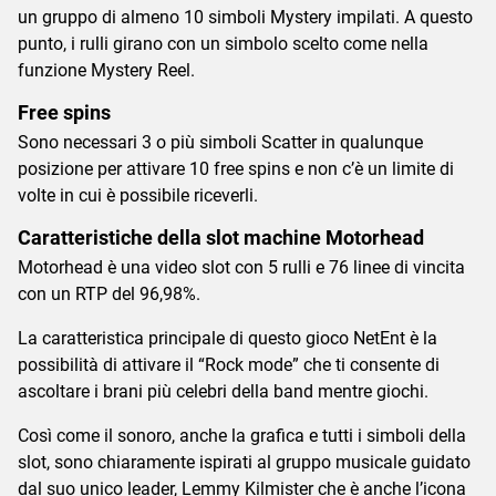
un gruppo di almeno 10 simboli Mystery impilati. A questo
punto, i rulli girano con un simbolo scelto come nella
funzione Mystery Reel.
Free spins
Sono necessari 3 o più simboli Scatter in qualunque
posizione per attivare 10 free spins e non c’è un limite di
volte in cui è possibile riceverli.
Caratteristiche della slot machine Motorhead
Motorhead è una video slot con 5 rulli e 76 linee di vincita
con un RTP del 96,98%.
La caratteristica principale di questo gioco NetEnt è la
possibilità di attivare il “Rock mode” che ti consente di
ascoltare i brani più celebri della band mentre giochi.
Così come il sonoro, anche la grafica e tutti i simboli della
slot, sono chiaramente ispirati al gruppo musicale guidato
dal suo unico leader, Lemmy Kilmister che è anche l’icona