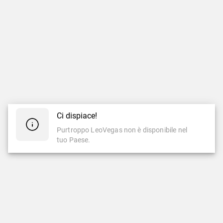
Ci dispiace!
Purtroppo LeoVegas non è disponibile nel
tuo Paese.