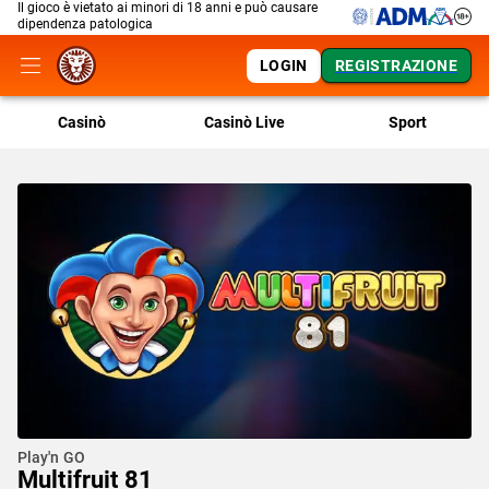
Il gioco è vietato ai minori di 18 anni e può causare
dipendenza patologica
LOGIN
REGISTRAZIONE
Casinò
Casinò Live
Sport
Play'n GO
Multifruit 81