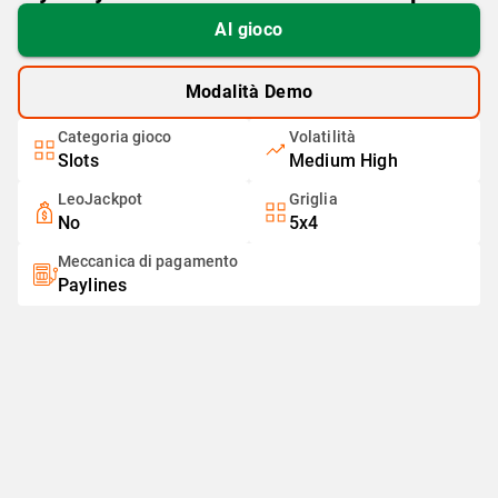
Al gioco
Modalità Demo
Categoria gioco
Volatilità
Slots
Medium High
LeoJackpot
Griglia
No
5x4
Meccanica di pagamento
Paylines