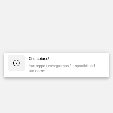
Ci dispiace!
Purtroppo LeoVegas non è disponibile nel
tuo Paese.