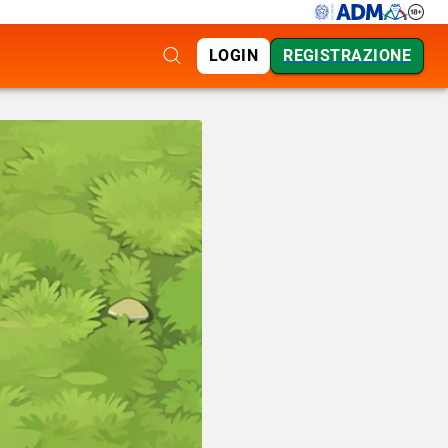
LOGIN
REGISTRAZIONE