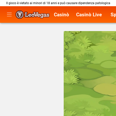
Il gioco è vietato ai minori di 18 anni e può causare dipendenza patologica
Casinò
Casinò Live
Sp