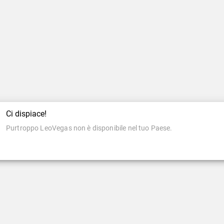
Ci dispiace!
Purtroppo LeoVegas non è disponibile nel tuo Paese.