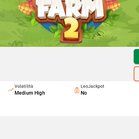
Volatilità
LeoJackpot
Medium High
No