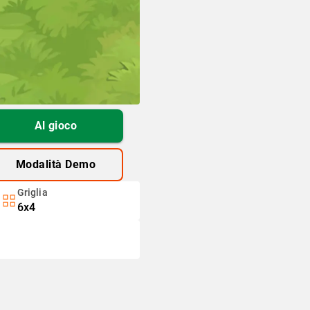
Al gioco
Modalità Demo
Griglia
6x4