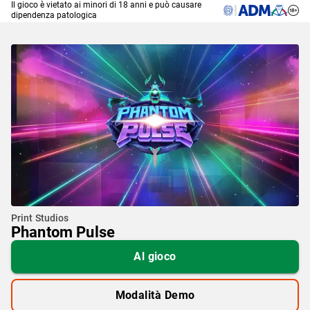
Il gioco è vietato ai minori di 18 anni e può causare
dipendenza patologica
Print Studios
Phantom Pulse
Al gioco
Modalità Demo