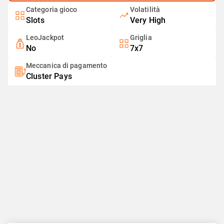
Categoria gioco
Volatilità
Slots
Very High
LeoJackpot
Griglia
No
7x7
Meccanica di pagamento
Cluster Pays