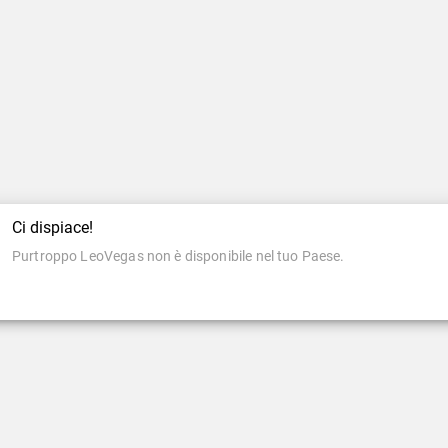
Ci dispiace!
Purtroppo LeoVegas non è disponibile nel tuo Paese.