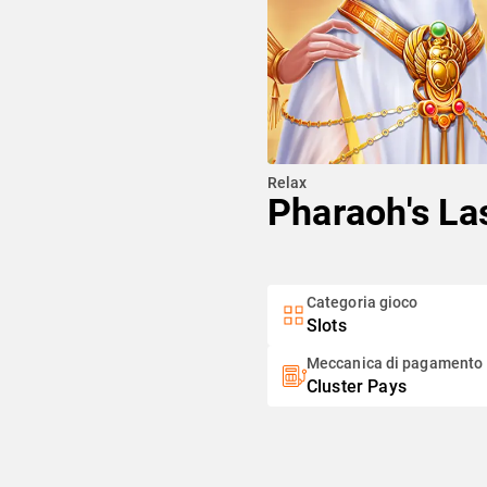
Relax
Pharaoh's La
Categoria gioco
Slots
Meccanica di pagamento
Cluster Pays