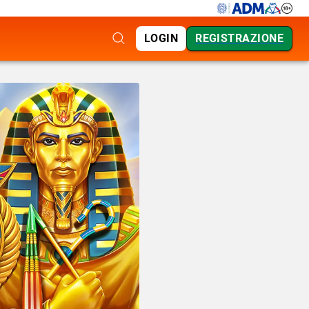
LOGIN
REGISTRAZIONE