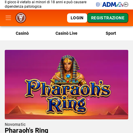
Il gioco è vietato ai minori di 18 anni e può causare
dipendenza patologica
LOGIN
REGISTRAZIONE
Casinò
Casinò Live
Sport
Novomatic
Pharaoh's Ring