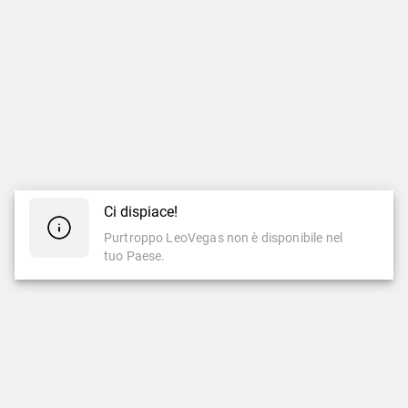
Ci dispiace!
Purtroppo LeoVegas non è disponibile nel
tuo Paese.