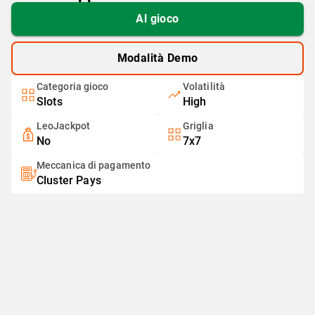
Al gioco
Modalità Demo
Categoria gioco
Volatilità
Slots
High
LeoJackpot
Griglia
No
7x7
Meccanica di pagamento
Cluster Pays