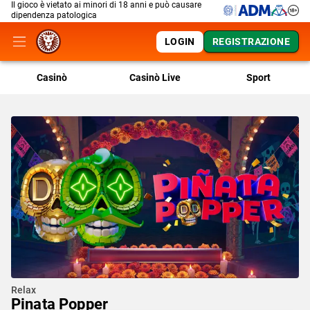
Il gioco è vietato ai minori di 18 anni e può causare
dipendenza patologica
LOGIN
REGISTRAZIONE
Casinò
Casinò Live
Sport
Relax
Pinata Popper