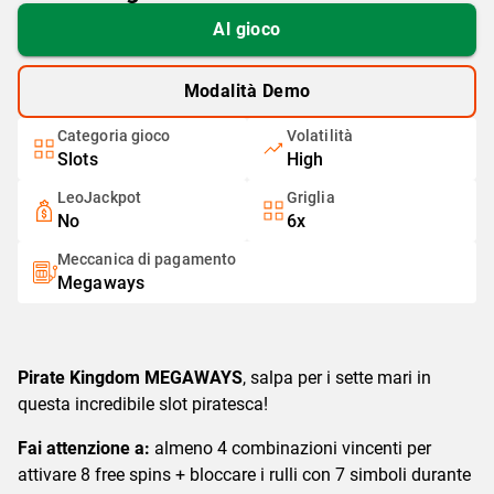
Al gioco
Modalità Demo
Categoria gioco
Volatilità
Slots
High
LeoJackpot
Griglia
No
6x
Meccanica di pagamento
Megaways
Pirate Kingdom MEGAWAYS
, salpa per i sette mari in
questa incredibile slot piratesca!
Fai attenzione a:
almeno 4 combinazioni vincenti per
attivare 8 free spins + bloccare i rulli con 7 simboli durante