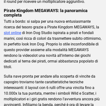
il round per ricevere un moltiplicatore aggiuntivo.
Pirate Kingdom MEGAWAYS: la panoramica
completa
Tutti a bordo: si salpa per una nuova entusiasmante
ricerca del tesoro grazie a Pirate Kingdom MEGAWAYS, la
slot online
di Iron Dog Studio ispirata a pirati e fondali
marini, così ricca di colori da trasmettere subito ottimismo,
in perfetto look Iron Dog. Proprio lo stile inconfondibile di
questo provider assieme alla modalità MEGAWAYS
rendono la videoslot una novità all’interno dei giochi
dedicati al tema dei pirati, ormai abbastanza popolato di
titoli.
Sulla nave pronta per andare alla scoperta di vincite da
capogiro troviamo tante caratteristiche tecniche
interessanti: il layout con 6 rulli offre una vincita fino a
10.000x la tua puntata, mentre i simboli Wild e Scatter, i
moltiplicatori e i giri gratis rendono l'avventura ancora più
avvincenti. Infiliamo la benda, perché è ora di levare la