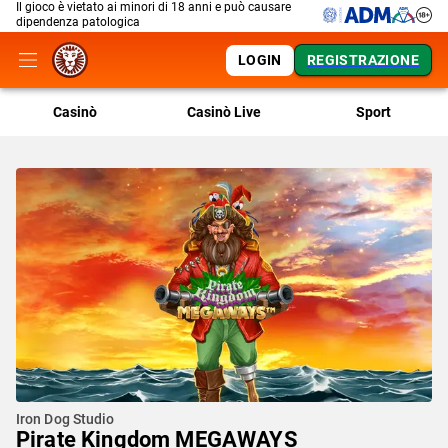
Il gioco è vietato ai minori di 18 anni e può causare
dipendenza patologica
LOGIN
REGISTRAZIONE
Casinò
Casinò Live
Sport
Iron Dog Studio
Pirate Kingdom MEGAWAYS