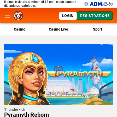
Il gioco è vietato ai minori di 18 anni e può causare
dipendenza patologica
LOGIN
REGISTRAZIONE
Casinò
Casinò Live
Sport
Thunderkick
Pyramyth Reborn