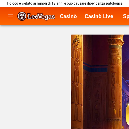
Il gioco è vietato ai minori di 18 anni e può causare dipendenza patologica
Casinò
Casinò Live
Sp