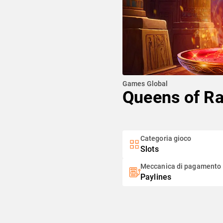
Games Global
Queens of Ra
Categoria gioco
Slots
Meccanica di pagamento
Paylines