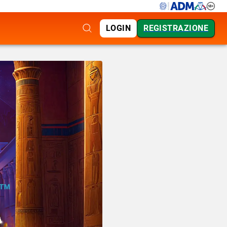
LOGIN
REGISTRAZIONE