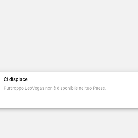
Ci dispiace!
Purtroppo LeoVegas non è disponibile nel tuo Paese.