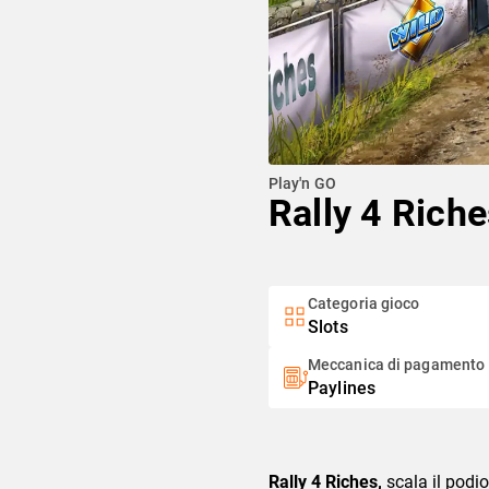
Play'n GO
Rally 4 Riche
Categoria gioco
Slots
Meccanica di pagamento
Paylines
Rally 4 Riches,
scala il podio