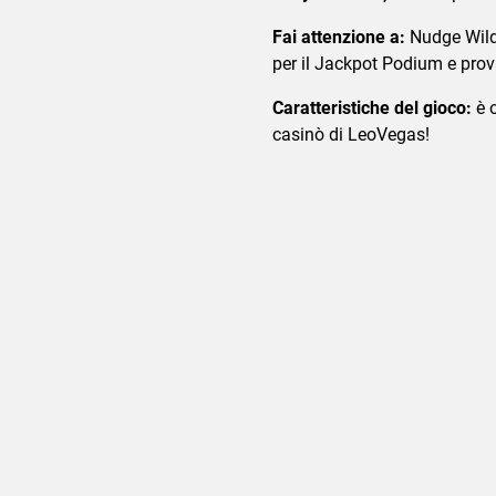
Fai attenzione a:
Nudge Wild 
per il Jackpot Podium e prov
Caratteristiche del gioco:
è o
casinò di LeoVegas!