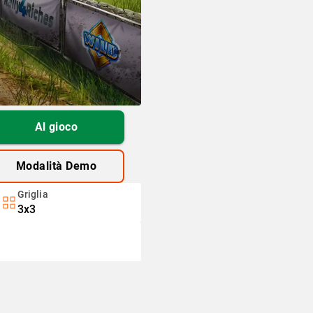
Al gioco
Modalità Demo
Griglia
3x3