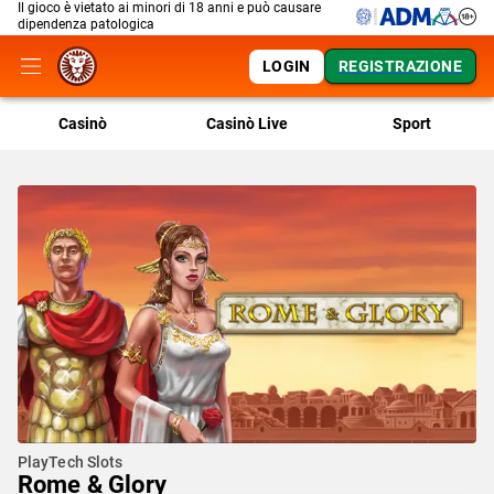
Il gioco è vietato ai minori di 18 anni e può causare
dipendenza patologica
LOGIN
REGISTRAZIONE
Casinò
Casinò Live
Sport
PlayTech Slots
Rome & Glory