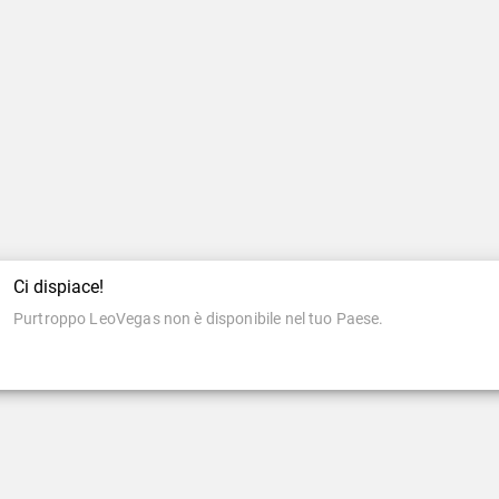
Ci dispiace!
Purtroppo LeoVegas non è disponibile nel tuo Paese.