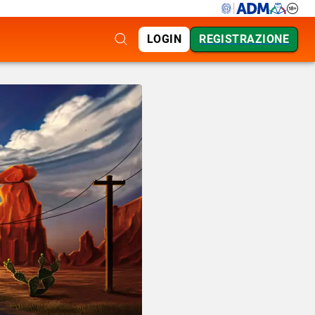
LOGIN
REGISTRAZIONE