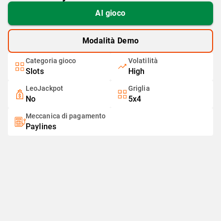
Al gioco
Modalità Demo
Categoria gioco
Volatilità
Slots
High
LeoJackpot
Griglia
No
5x4
Meccanica di pagamento
Paylines