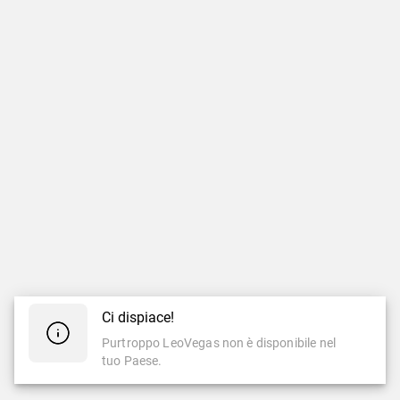
Ci dispiace!
Purtroppo LeoVegas non è disponibile nel
tuo Paese.