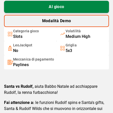
Al gioco
Modalità Demo
Categoria gioco
Volatilità
Slots
Medium High
LeoJackpot
Griglia
No
5x3
Meccanica di pagamento
Paylines
Santa vs Rudolf,
aiuta Babbo Natale ad acchiappare
Rudolf, la renna furbacchiona!
Fai attenzione a:
le funzioni Rudolf spins e Santa's gifts,
Santa & Rudolf Wilds che si muovono in orizzontale sui