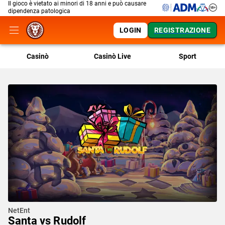
Il gioco è vietato ai minori di 18 anni e può causare
dipendenza patologica
LOGIN
REGISTRAZIONE
Casinò
Casinò Live
Sport
NetEnt
Santa vs Rudolf