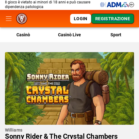
Il gioco è vietato ai minori di 18 anni e può causare
dipendenza patologica
LOGIN
REGISTRAZIONE
Casinò
Casinò Live
Sport
Williams
Sonny Rider & The Crystal Chambers