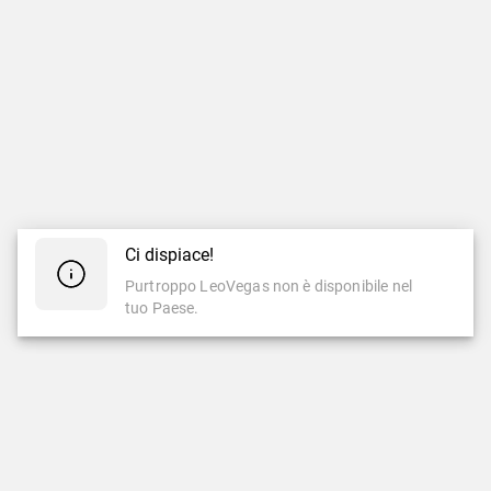
Ci dispiace!
Purtroppo LeoVegas non è disponibile nel
tuo Paese.