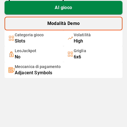
Al gioco
Modalità Demo
Categoria gioco
Volatilità
Slots
High
LeoJackpot
Griglia
No
6x6
Meccanica di pagamento
Adjacent Symbols